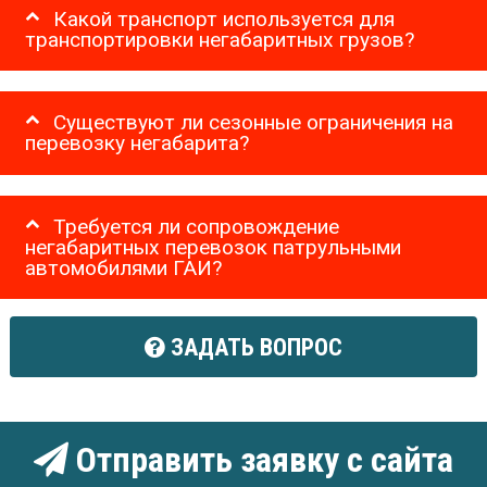
Какой транспорт используется для
транспортировки негабаритных грузов?
Существуют ли сезонные ограничения на
перевозку негабарита?
Требуется ли сопровождение
негабаритных перевозок патрульными
автомобилями ГАИ?
ЗАДАТЬ ВОПРОС
Отправить заявку с сайта