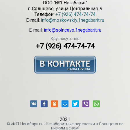
ООО "№1 Негабарит"
г.
Солнцево
,
улица Центральная, 9
Телефон:
+7 (926) 474-74-74
E-mail:
info@moskovskiy.1negabarit.ru
E-mail:
info@solncevo.1negabarit.ru
Круглосуточно
+7 (926) 474-74-74
2021
© «№1 Негабарит» - Негабаритные перевозки в Солнцево по
низким ценам!