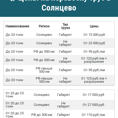
Солнцево
Тип
Наименование
Регион
Цены
груза
До 20 тонн
Солнцево
Габарит
От 13 000 руб
Не
До 20 тонн
Солнцево
От 23 000 руб
габарит
До 20 тонн
РФ до 500 км
Габарит
От 95 руб./км
Не
От 120 руб./км +
До 20 тонн
РФ до 500 км
габарит
разрешение
РФ свыше
До 20 тонн
Габарит
От 95 руб./км
500 км
РФ свыше
Не
От 120 руб./км +
До 20 тонн
500 км
габарит
разрешение
От 20 до 25
Солнцево
Габарит
От 17 000 руб
тонн
От 20 до 25
Не
Солнцево
От 27 000 руб
тонн
габарит
От 20 до 25
РФ до 500 км
Габарит
От 110 руб./км
тонн