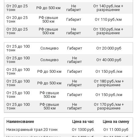
От 20 до 25
Не
От 140 руб./км +
РФ до 500 км
тонн
габарит
разрешение
От 20 до 25
РФ свыше
Габарит
От 110 руб./км
тонн
500 км
От 20 до 25
РФ свыше
Не
От 130 руб./км +
тонн
500 км
габарит
разрешение
От 25 до 100
Солнцево
Габарит
От 20 000 руб
тонн
От 25 до 100
Не
Солнцево
От 40 000 руб
тонн
габарит
От 25 до 100
РФ до 500 км
Габарит
От 150 руб./км
тонн
От 25 до 100
Не
От 180 руб./км +
РФ до 500 км
тонн
габарит
разрешение
От 25 до 100
РФ свыше
Габарит
От 150 руб./км
тонн
500 км
От 25 до 100
РФ свыше
Не
От 170 руб./км +
тонн
500 км
габарит
разрешение
Наименование
Цена за час
Цена за смену
Низкорамный трал 20 тонн
От 1300 руб.
От 11 000 руб