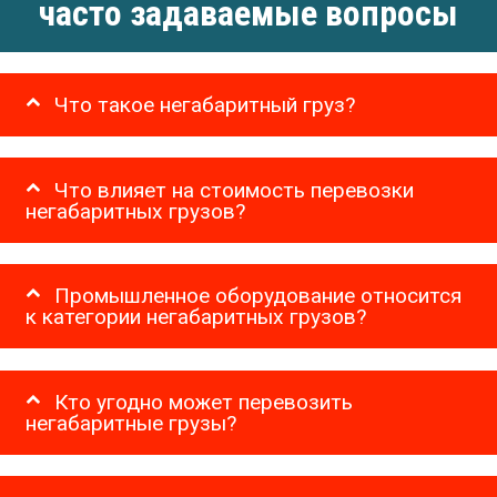
часто задаваемые вопросы
Что такое негабаритный груз?
Что влияет на стоимость перевозки
негабаритных грузов?
Промышленное оборудование относится
к категории негабаритных грузов?
Кто угодно может перевозить
негабаритные грузы?