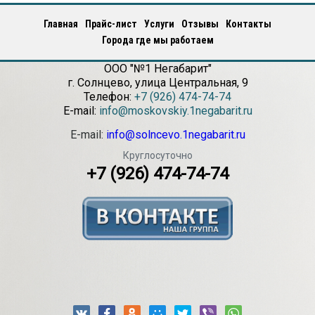
Главная
Прайс-лист
Услуги
Отзывы
Контакты
Города где мы работаем
ООО "№1 Негабарит"
г.
Солнцево
,
улица Центральная, 9
Телефон:
+7 (926) 474-74-74
E-mail:
info@moskovskiy.1negabarit.ru
E-mail:
info@solncevo.1negabarit.ru
Круглосуточно
+7 (926) 474-74-74