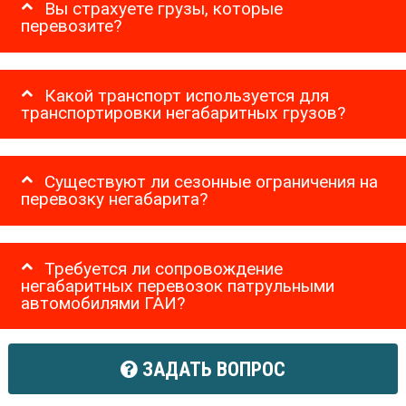
Вы страхуете грузы, которые
перевозите?
Какой транспорт используется для
транспортировки негабаритных грузов?
Существуют ли сезонные ограничения на
перевозку негабарита?
Требуется ли сопровождение
негабаритных перевозок патрульными
автомобилями ГАИ?
ЗАДАТЬ ВОПРОС