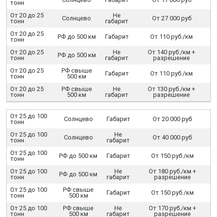
тонн
От 20 до 25
Не
Солнцево
От 27 000 руб
тонн
габарит
От 20 до 25
РФ до 500 км
Габарит
От 110 руб./км
тонн
От 20 до 25
Не
От 140 руб./км +
РФ до 500 км
тонн
габарит
разрешение
От 20 до 25
РФ свыше
Габарит
От 110 руб./км
тонн
500 км
От 20 до 25
РФ свыше
Не
От 130 руб./км +
тонн
500 км
габарит
разрешение
От 25 до 100
Солнцево
Габарит
От 20 000 руб
тонн
От 25 до 100
Не
Солнцево
От 40 000 руб
тонн
габарит
От 25 до 100
РФ до 500 км
Габарит
От 150 руб./км
тонн
От 25 до 100
Не
От 180 руб./км +
РФ до 500 км
тонн
габарит
разрешение
От 25 до 100
РФ свыше
Габарит
От 150 руб./км
тонн
500 км
От 25 до 100
РФ свыше
Не
От 170 руб./км +
тонн
500 км
габарит
разрешение