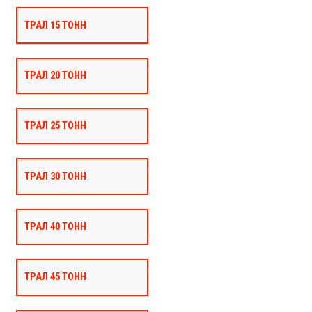
ТРАЛ 15 ТОНН
ТРАЛ 20 ТОНН
ТРАЛ 25 ТОНН
ТРАЛ 30 ТОНН
ТРАЛ 40 ТОНН
ТРАЛ 45 ТОНН