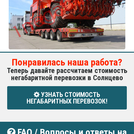
Понравилась наша работа?
Теперь давайте рассчитаем стоимость
негабаритной перевозки в Солнцево
УЗНАТЬ СТОИМОСТЬ
НЕГАБАРИТНЫХ ПЕРЕВОЗОК!
FAQ / Вопросы и ответы на