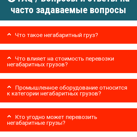
часто задаваемые вопросы
Что такое негабаритный груз?
Что влияет на стоимость перевозки
негабаритных грузов?
Промышленное оборудование относится
к категории негабаритных грузов?
Кто угодно может перевозить
негабаритные грузы?