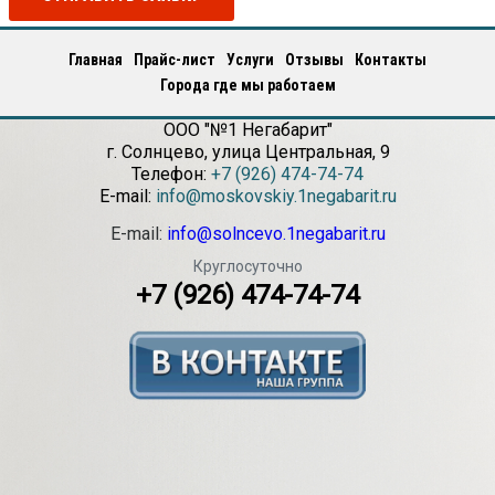
Главная
Прайс-лист
Услуги
Отзывы
Контакты
Города где мы работаем
ООО "№1 Негабарит"
г.
Солнцево
,
улица Центральная, 9
Телефон:
+7 (926) 474-74-74
E-mail:
info@moskovskiy.1negabarit.ru
E-mail:
info@solncevo.1negabarit.ru
Круглосуточно
+7 (926) 474-74-74